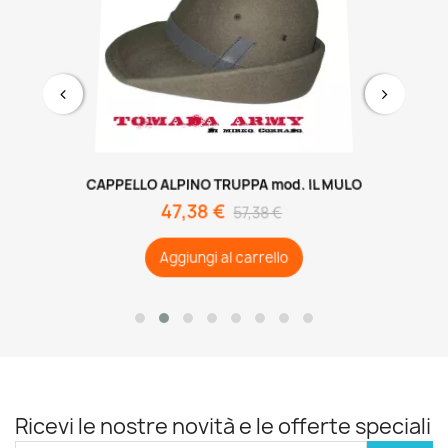
CAPPELLO ALPINO TRUPPA mod. IL MULO
47,38 €
57,38 €
Aggiungi al carrello
Ricevi le nostre novità e le offerte speciali