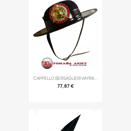
Anteprima

CAPPELLO BERSAGLIERI VAYRA...
77,87 €