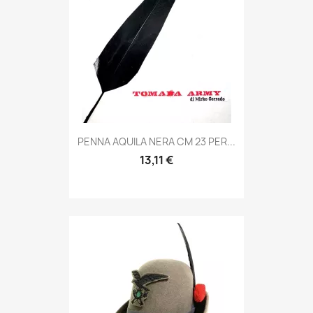
Anteprima

PENNA AQUILA NERA CM 23 PER...
13,11 €