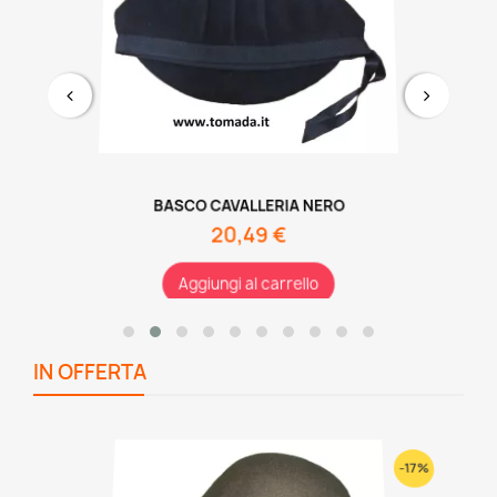
BASCO CAVALLERIA NERO
20,49 €
Aggiungi al carrello
IN OFFERTA
-17%