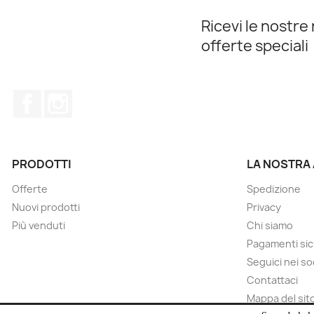
Ricevi le nostre 
offerte speciali
Facebook
Instagram
PRODOTTI
LA NOSTRA
Offerte
Spedizione
Nuovi prodotti
Privacy
Più venduti
Chi siamo
Pagamenti sic
Seguici nei so
Contattaci
Mappa del sit