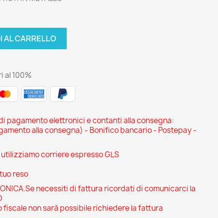
I AL CARRELLO
i al 100%
 di pagamento elettronici e contanti alla consegna:
ento alla consegna) - Bonifico bancario - Postepay -
i utilizziamo corriere espresso GLS
 tuo reso
CA.Se necessiti di fattura ricordati di comunicarci la
O
 fiscale non sarà possibile richiedere la fattura