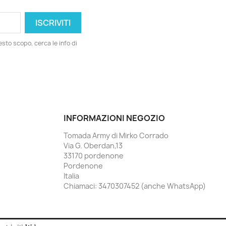
esto scopo, cerca le info di
INFORMAZIONI NEGOZIO
Tomada Army di Mirko Corrado
Via G. Oberdan,13
33170 pordenone
Pordenone
Italia
Chiamaci:
3470307452 (anche WhatsApp)