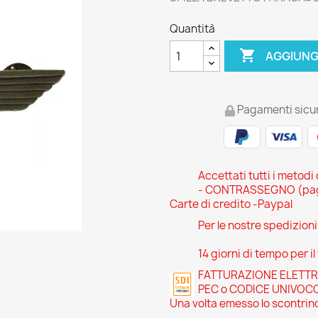
Quantità

AGGIUNG
Pagamenti sicur
Accettati tutti i metodi
- CONTRASSEGNO (pagam
Carte di credito -Paypal
Per le nostre spedizion
14 giorni di tempo per il
FATTURAZIONE ELETTRONI
PEC o CODICE UNIVOC
Una volta emesso lo scontrino