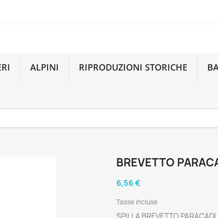
ERI
ALPINI
RIPRODUZIONI STORICHE
B
BREVETTO PARACA
6,56 €
Tasse incluse
SPILLA BREVETTO PARACADU