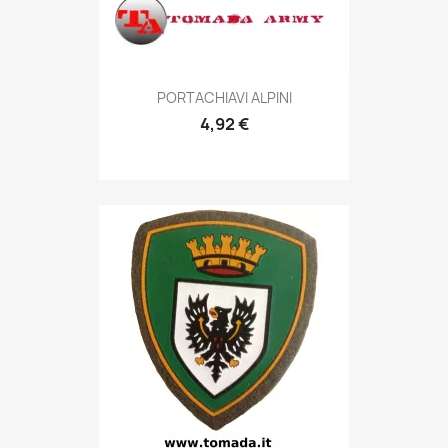
Anteprima

PORTACHIAVI ALPINI
4,92 €