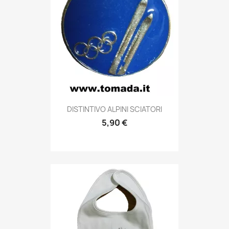
Anteprima

DISTINTIVO ALPINI SCIATORI
5,90 €