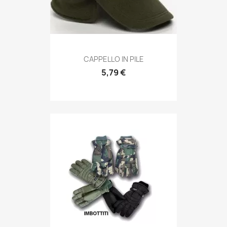
Anteprima

CAPPELLO IN PILE
5,79 €