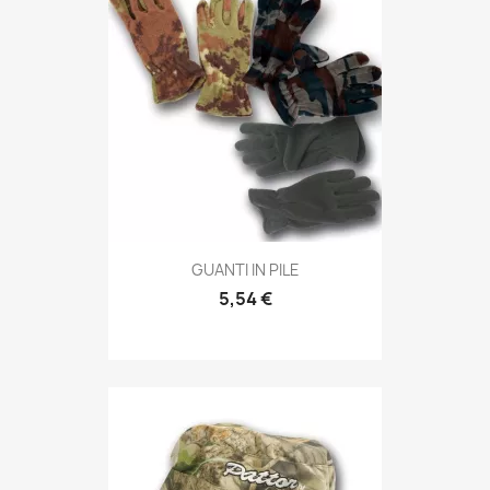
Anteprima

GUANTI IN PILE
5,54 €