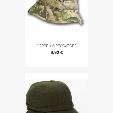
Anteprima

CAPPELLO PESCATORE
9,92 €