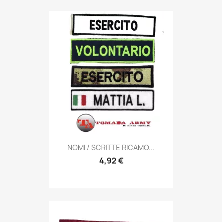
Anteprima

NOMI / SCRITTE RICAMO...
4,92 €