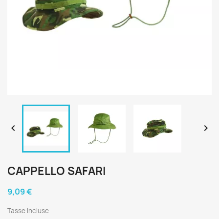


CAPPELLO SAFARI
9,09 €
Tasse incluse