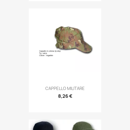
Anteprima

CAPPELLO MILITARE
8,26 €