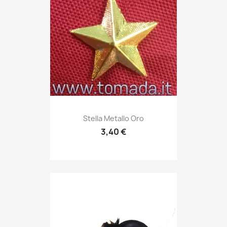
Anteprima

Stella Metallo Oro
3,40 €