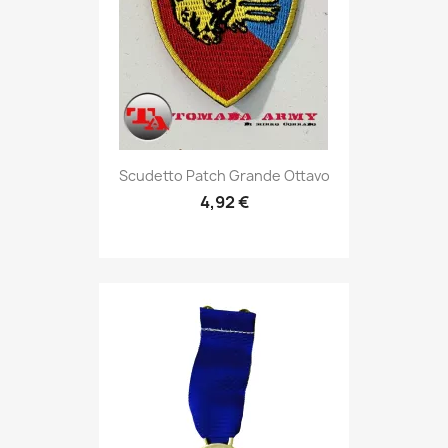
Anteprima

Scudetto Patch Grande Ottavo
4,92 €