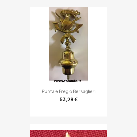
Anteprima

Puntale Fregio Bersaglieri
53,28 €