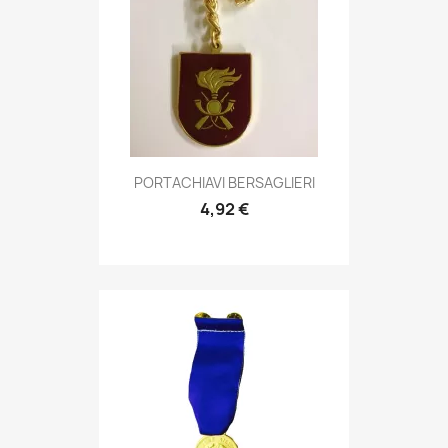
Anteprima

PORTACHIAVI BERSAGLIERI
4,92 €