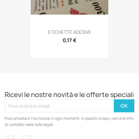
Anteprima

ETICHETTE ADESIVE
0,17 €
Ricevi le nostre novità e le offerte speciali
Puoi annullare l'iscrizione in ogni momenti. A questo scopo, cerca le info
di contatto nelle note legali.
Facebook
Instagram