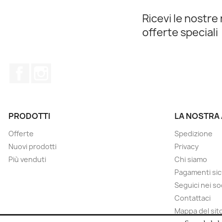
Ricevi le nostre 
offerte speciali
Facebook
Instagram
PRODOTTI
LA NOSTRA
Offerte
Spedizione
Nuovi prodotti
Privacy
Più venduti
Chi siamo
Pagamenti sic
Seguici nei so
Contattaci
Mappa del sit