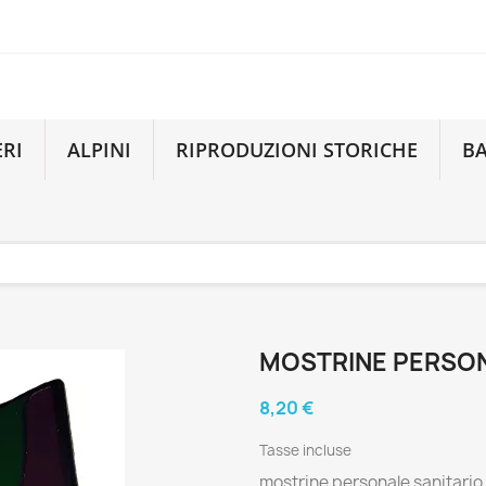
ERI
ALPINI
RIPRODUZIONI STORICHE
B
MOSTRINE PERSON
8,20 €
Tasse incluse
mostrine personale sanitario