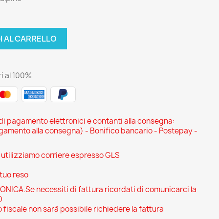
I AL CARRELLO
i al 100%
 di pagamento elettronici e contanti alla consegna:
ento alla consegna) - Bonifico bancario - Postepay -
i utilizziamo corriere espresso GLS
 tuo reso
CA.Se necessiti di fattura ricordati di comunicarci la
O
 fiscale non sarà possibile richiedere la fattura