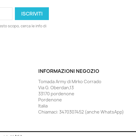
esto scopo, cerca le info di
INFORMAZIONI NEGOZIO
Tomada Army di Mirko Corrado
Via G. Oberdan,13
33170 pordenone
Pordenone
Italia
Chiamaci:
3470307452 (anche WhatsApp)