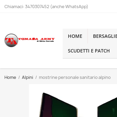
Chiamaci:
3470307452 (anche WhatsApp)
HOME
BERSAGLI
SCUDETTI E PATCH
Home
Alpini
mostrine personale sanitario alpino