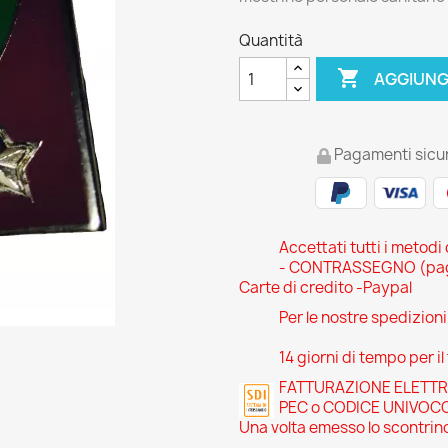
Quantità

AGGIUNG
Pagamenti sicur
Accettati tutti i metodi
- CONTRASSEGNO (pagam
Carte di credito -Paypal
Per le nostre spedizion
14 giorni di tempo per il
FATTURAZIONE ELETTRONI
PEC o CODICE UNIVOC
Una volta emesso lo scontrino