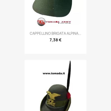
Anteprima

CAPPELLINO BRIGATA ALPINA...
7,38 €