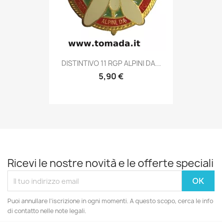
Anteprima

DISTINTIVO 11 RGP ALPINI DA...
5,90 €
Ricevi le nostre novità e le offerte speciali
Puoi annullare l'iscrizione in ogni momenti. A questo scopo, cerca le info
di contatto nelle note legali.