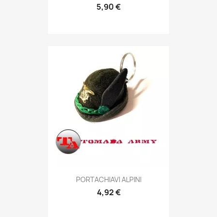
5,90 €
Anteprima

PORTACHIAVI ALPINI
4,92 €