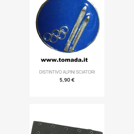
Anteprima

DISTINTIVO ALPINI SCIATORI
5,90 €