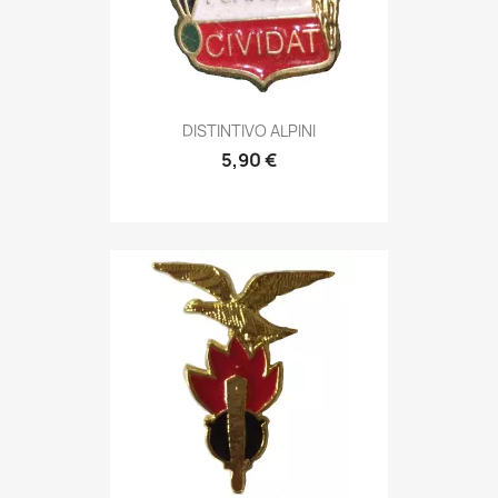
Anteprima

DISTINTIVO ALPINI
5,90 €