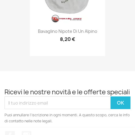
Anteprima

Bavaglino Nipote Di Un Alpino
8,20 €
Ricevi le nostre novità e le offerte speciali
Puoi annullare l'iscrizione in ogni momenti. A questo scopo, cerca le info
di contatto nelle note legali.
Facebook
Instagram