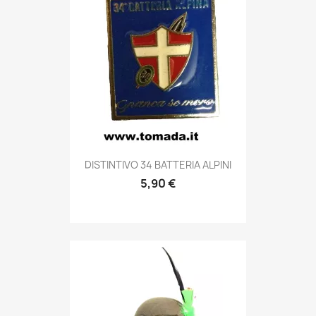
Anteprima

DISTINTIVO 34 BATTERIA ALPINI
5,90 €