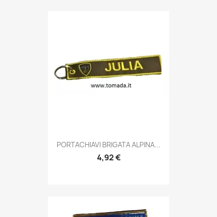
Anteprima

PORTACHIAVI BRIGATA ALPINA...
4,92 €