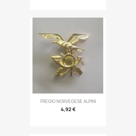
Anteprima

FREGIO NORVEGESE ALPINI
4,92 €