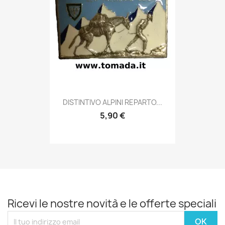
Anteprima

DISTINTIVO ALPINI REPARTO...
5,90 €
Ricevi le nostre novità e le offerte speciali