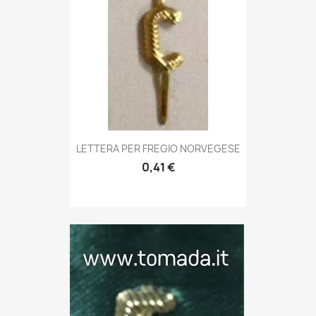
Anteprima

LETTERA PER FREGIO NORVEGESE
0,41 €