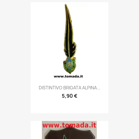
Anteprima

DISTINTIVO BRIGATA ALPINA...
5,90 €