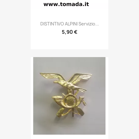
Anteprima

DISTINTIVO ALPINI Servizio...
5,90 €