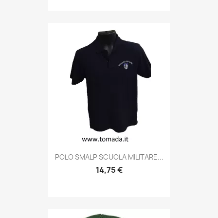
Anteprima

POLO SMALP SCUOLA MILITARE...
14,75 €