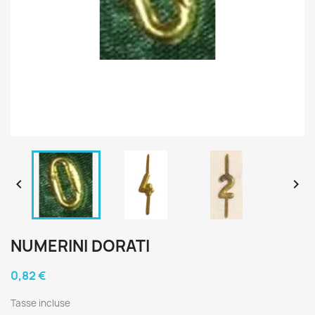


NUMERINI DORATI
0,82 €
Tasse incluse