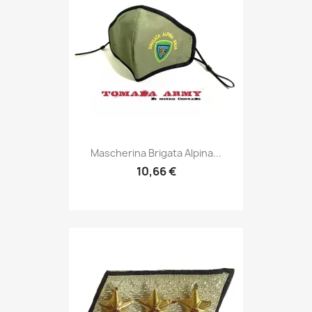
Anteprima

Mascherina Brigata Alpina...
10,66 €