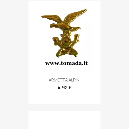
Anteprima

ARMETTA ALPINI
4,92 €