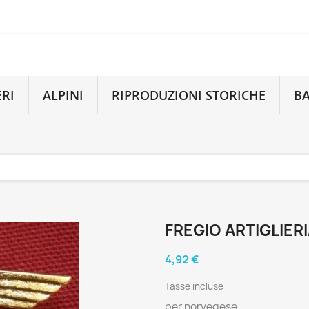
ERI
ALPINI
RIPRODUZIONI STORICHE
B
FREGIO ARTIGLIERI
4,92 €
Tasse incluse
per norvegese