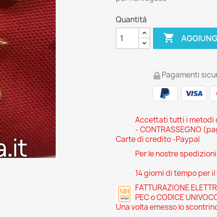
Quantità

AGGIUNG
Pagamenti sicur
Accettati tutti i metodi
- CONTRASSEGNO (pagam
Carte di credito -Paypal
Per le nostre spedizion
14 giorni di tempo per il
FATTURAZIONE ELETTRONI
PEC o CODICE UNIVOC
Una volta emesso lo scontrino