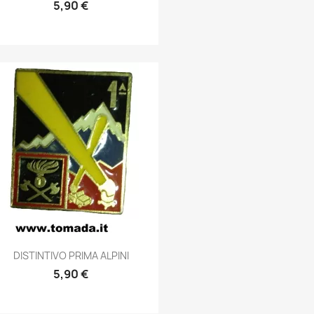
5,90 €
Anteprima

DISTINTIVO PRIMA ALPINI
5,90 €