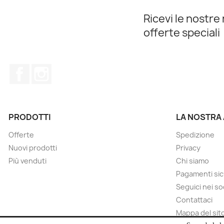
Ricevi le nostre 
offerte speciali
Facebook
Instagram
PRODOTTI
LA NOSTRA
Offerte
Spedizione
Nuovi prodotti
Privacy
Più venduti
Chi siamo
Pagamenti sic
Seguici nei so
Contattaci
Mappa del sit