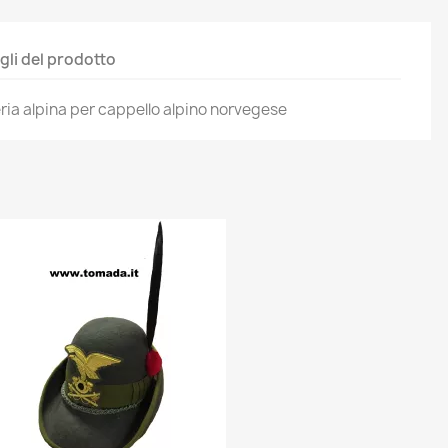
gli del prodotto
ieria alpina per cappello alpino norvegese