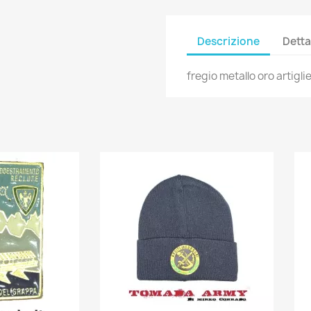
Descrizione
Detta
fregio metallo oro artigl