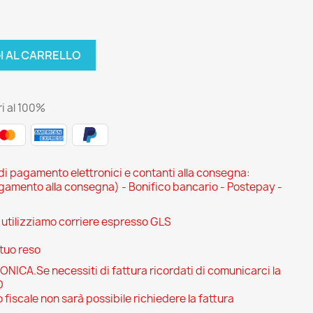
I AL CARRELLO
i al 100%
 di pagamento elettronici e contanti alla consegna:
ento alla consegna) - Bonifico bancario - Postepay -
i utilizziamo corriere espresso GLS
 tuo reso
CA.Se necessiti di fattura ricordati di comunicarci la
O
 fiscale non sarà possibile richiedere la fattura