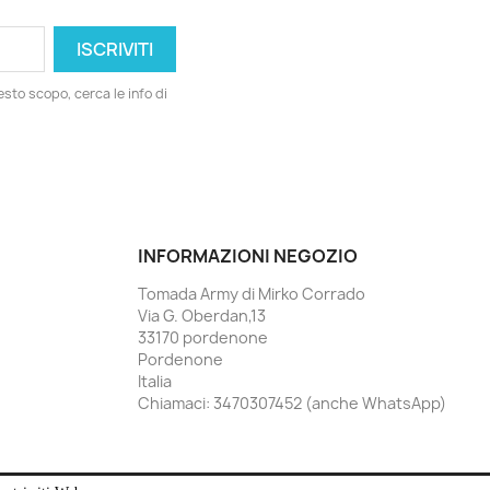
esto scopo, cerca le info di
INFORMAZIONI NEGOZIO
Tomada Army di Mirko Corrado
Via G. Oberdan,13
33170 pordenone
Pordenone
Italia
Chiamaci:
3470307452 (anche WhatsApp)