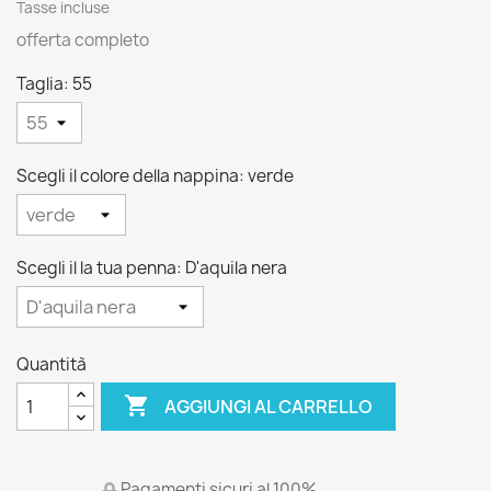
Tasse incluse
offerta completo
Taglia: 55
Scegli il colore della nappina: verde
Scegli il la tua penna: D'aquila nera
Quantità

AGGIUNGI AL CARRELLO
Pagamenti sicuri al 100%