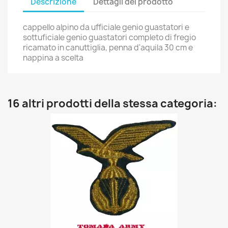
Descrizione
Dettagli del prodotto
cappello alpino da ufficiale genio guastatori e
sottuficiale genio guastatori completo di fregio
ricamato in canuttiglia, penna d'aquila 30 cm e
nappina a scelta
16 altri prodotti della stessa categoria: