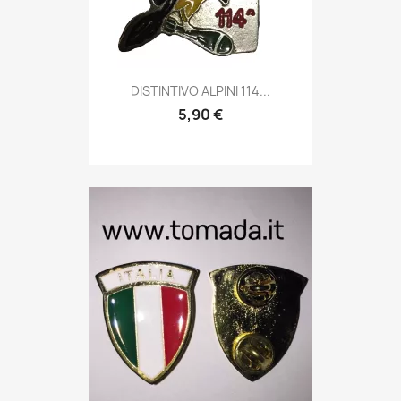
Anteprima

DISTINTIVO ALPINI 114...
5,90 €