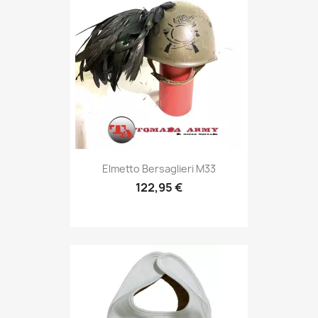
Anteprima

Elmetto Bersaglieri M33
122,95 €