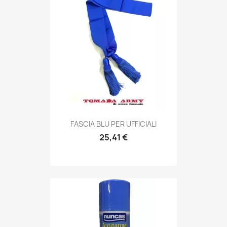
Anteprima

FASCIA BLU PER UFFICIALI
25,41 €