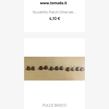
Anteprima

Scudetto Patch Omerale...
4,10 €
Anteprima

PULCE BASCO