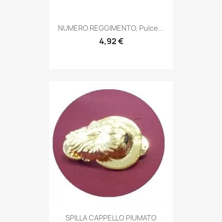
Anteprima

NUMERO REGGIMENTO, Pulce...
4,92 €
Anteprima

SPILLA CAPPELLO PIUMATO