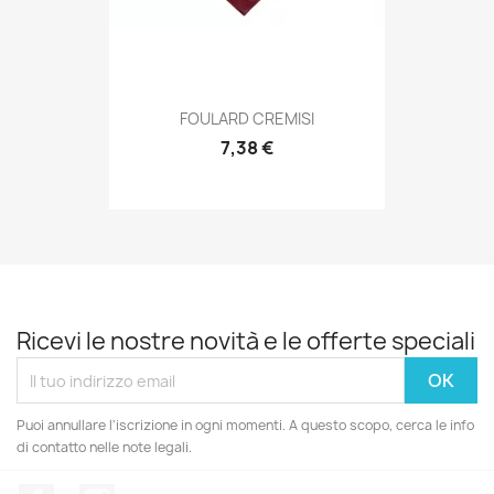
Anteprima

FOULARD CREMISI
7,38 €
Ricevi le nostre novità e le offerte speciali
Puoi annullare l'iscrizione in ogni momenti. A questo scopo, cerca le info
di contatto nelle note legali.