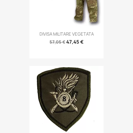
Anteprima

DIVISA MILITARE VEGETATA
47,45 €
57,05 €