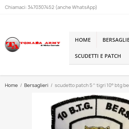
Chiamaci:
3470307452 (anche WhatsApp)
HOME
BERSAGLI
SCUDETTI E PATCH
Home
Bersaglieri
scudetto patch 5^ tigri 10° btg b