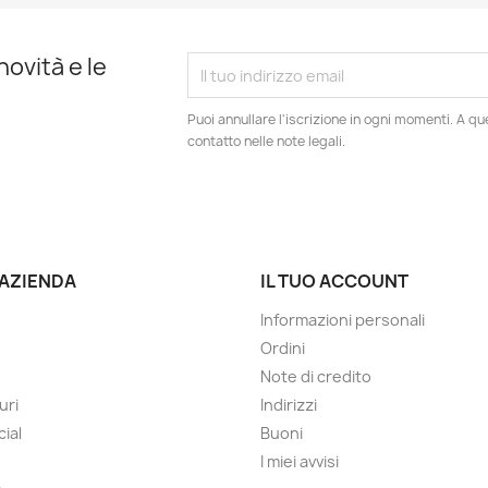
novità e le
Puoi annullare l'iscrizione in ogni momenti. A qu
contatto nelle note legali.
 AZIENDA
IL TUO ACCOUNT
Informazioni personali
Ordini
Note di credito
uri
Indirizzi
cial
Buoni
I miei avvisi