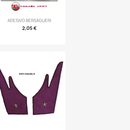
Anteprima

ADESIVO BERSAGLIERI
2,05 €