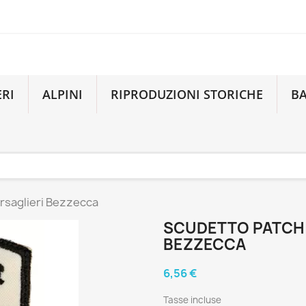
ERI
ALPINI
RIPRODUZIONI STORICHE
B
ersaglieri Bezzecca
SCUDETTO PATCH 5
BEZZECCA
6,56 €
Tasse incluse