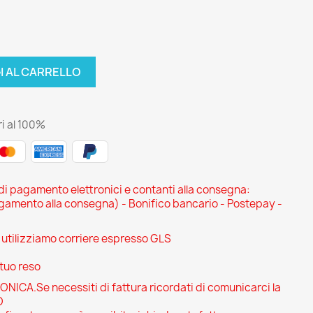
I AL CARRELLO
i al 100%
 di pagamento elettronici e contanti alla consegna:
ento alla consegna) - Bonifico bancario - Postepay -
i utilizziamo corriere espresso GLS
 tuo reso
CA.Se necessiti di fattura ricordati di comunicarci la
O