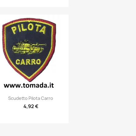
Anteprima

Scudetto Pilota Carro
4,92 €