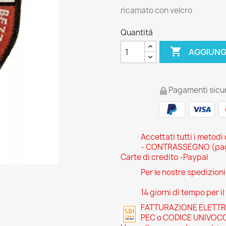
ricamato con velcro
Quantità

AGGIUNG
Pagamenti sicur
Accettati tutti i metodi
- CONTRASSEGNO (pagam
Carte di credito -Paypal
Per le nostre spedizion
14 giorni di tempo per il
FATTURAZIONE ELETTRONI
PEC o CODICE UNIVOC