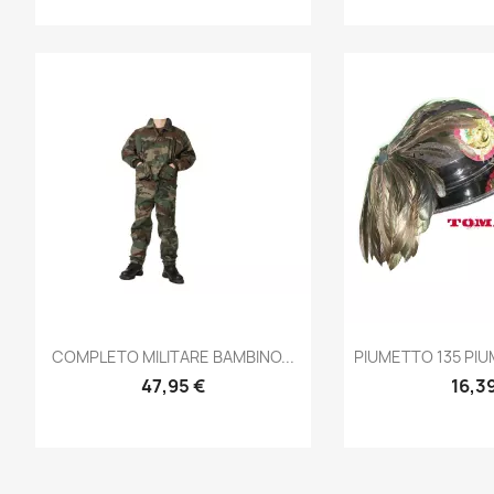
Anteprima
Ante


COMPLETO MILITARE BAMBINO...
PIUMETTO 135 PIU
47,95 €
16,3