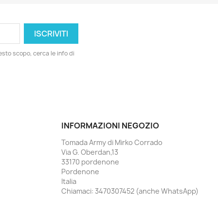
esto scopo, cerca le info di
INFORMAZIONI NEGOZIO
Tomada Army di Mirko Corrado
Via G. Oberdan,13
33170 pordenone
Pordenone
Italia
Chiamaci:
3470307452 (anche WhatsApp)