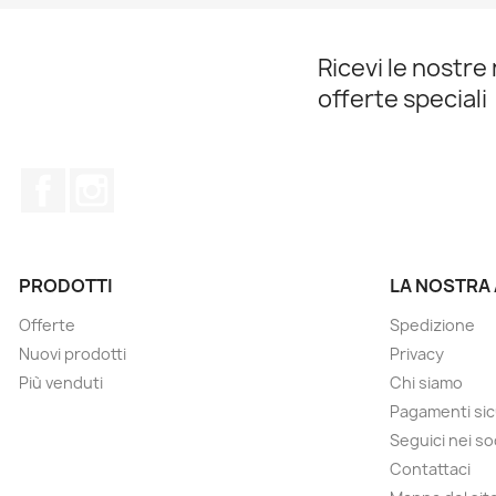
Ricevi le nostre 
offerte speciali
Facebook
Instagram
PRODOTTI
LA NOSTRA
Offerte
Spedizione
Nuovi prodotti
Privacy
Più venduti
Chi siamo
Pagamenti sic
Seguici nei so
Contattaci