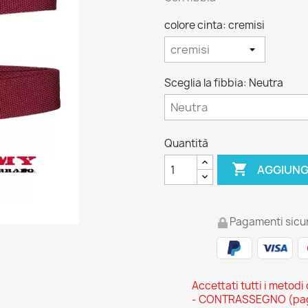
colore cinta: cremisi
Sceglia la fibbia: Neutra
Quantità

AGGIUNG
Pagamenti sicur
Accettati tutti i metodi
- CONTRASSEGNO (pagam