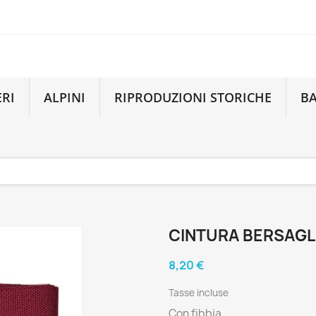
ERI
ALPINI
RIPRODUZIONI STORICHE
B
CINTURA BERSAGL
8,20 €
Tasse incluse
Con fibbia