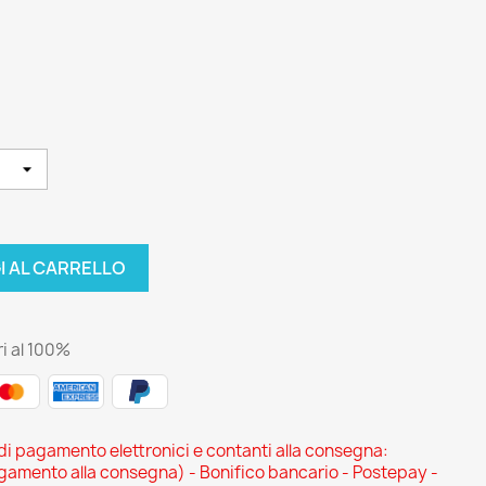
I AL CARRELLO
i al 100%
 di pagamento elettronici e contanti alla consegna:
ento alla consegna) - Bonifico bancario - Postepay -