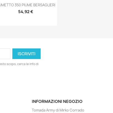
Anteprima

UMETTO 350 PIUME BERSAGLIERI
54,92 €
esto scopo, cerca le info di
INFORMAZIONI NEGOZIO
Tomada Army di Mirko Corrado