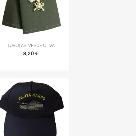
Anteprima

TUBOLARI VERDE OLIVA
8,20 €