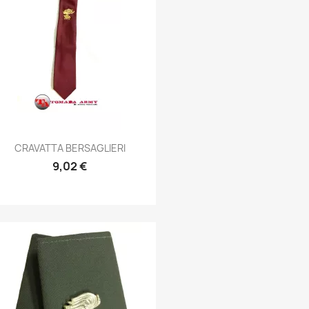
Anteprima

CRAVATTA BERSAGLIERI
9,02 €