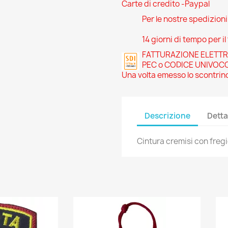
Carte di credito -Paypal
Per le nostre spedizion
14 giorni di tempo per il
FATTURAZIONE ELETTRONI
PEC o CODICE UNIVOC
Una volta emesso lo scontrino
Descrizione
Detta
Cintura cremisi con fregio