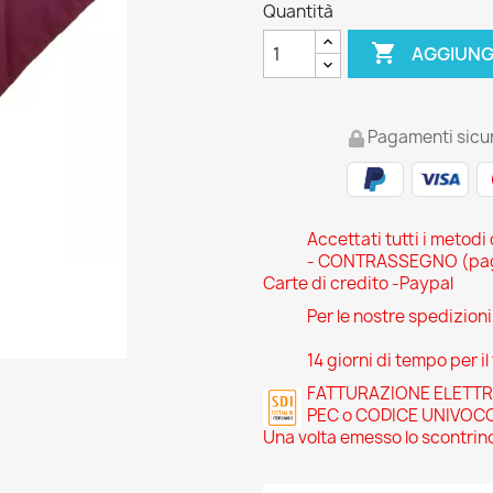
Quantità

AGGIUNG
Pagamenti sicur
Accettati tutti i metodi
- CONTRASSEGNO (pagam
Carte di credito -Paypal
Per le nostre spedizion
14 giorni di tempo per il
FATTURAZIONE ELETTRONI
PEC o CODICE UNIVOC
Una volta emesso lo scontrino