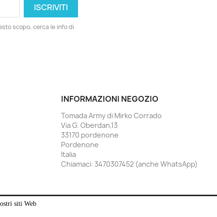
esto scopo, cerca le info di
INFORMAZIONI NEGOZIO
Tomada Army di Mirko Corrado
Via G. Oberdan,13
33170 pordenone
Pordenone
Italia
Chiamaci:
3470307452 (anche WhatsApp)
ostri siti Web