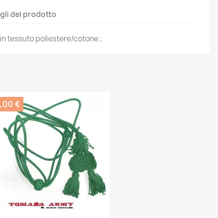
gli del prodotto
 in tessuto poliestere/cotone ;
,00 €