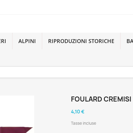
ERI
ALPINI
RIPRODUZIONI STORICHE
B
FOULARD CREMISI
4,10 €
Tasse incluse