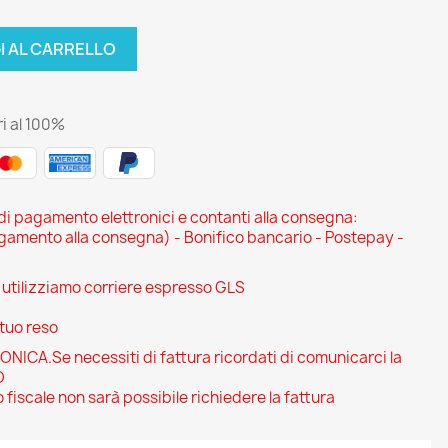
I AL CARRELLO
i al 100%
 di pagamento elettronici e contanti alla consegna:
ento alla consegna) - Bonifico bancario - Postepay -
i utilizziamo corriere espresso GLS
 tuo reso
CA.Se necessiti di fattura ricordati di comunicarci la
O
 fiscale non sarà possibile richiedere la fattura