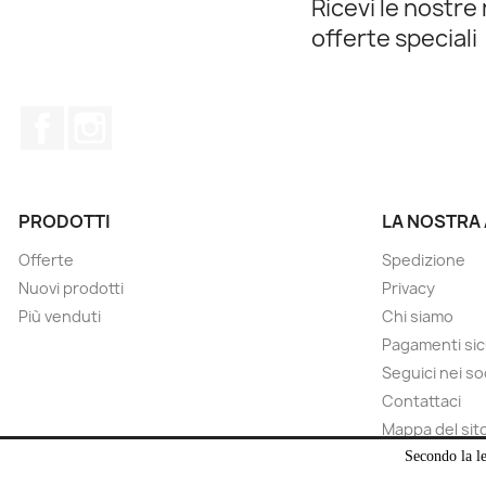
Ricevi le nostre 
offerte speciali
Facebook
Instagram
PRODOTTI
LA NOSTRA
Offerte
Spedizione
Nuovi prodotti
Privacy
Più venduti
Chi siamo
Pagamenti sic
Seguici nei so
Contattaci
Mappa del sit
Negozi
Secondo la le