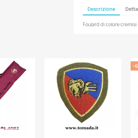
Descrizione
Detta
Foulard di colore cremisi
-6