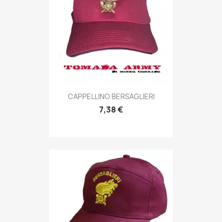
Anteprima

CAPPELLINO BERSAGLIERI
7,38 €