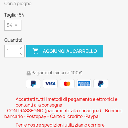
Con 3 pieghe
Taglia: 54
Quantità

AGGIUNGI AL CARRELLO
Pagamenti sicuri al 100%
Accettati tutti i metodi di pagamento elettronici e
contanti alla consegna:
- CONTRASSEGNO (pagamento alla consegna) - Bonifico
bancario - Postepay - Carte di credito -Paypal
Per le nostre spedizioni utilizziamo corriere