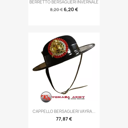
Anteprima

BERRETTO BERSAGLIERI INVERNALE
6,20 €
8,20 €
Anteprima

CAPPELLO BERSAGLIERI VAYRA...
77,87 €