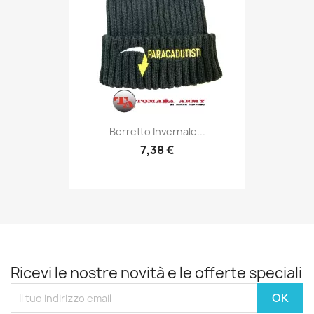
Anteprima

Berretto Invernale...
7,38 €
Ricevi le nostre novità e le offerte speciali