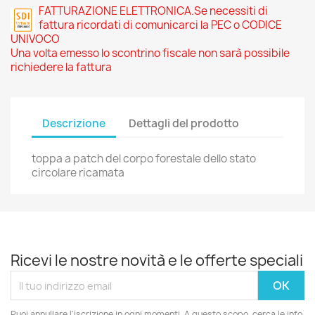
FATTURAZIONE ELETTRONICA.Se necessiti di
fattura ricordati di comunicarci la PEC o CODICE
UNIVOCO
Una volta emesso lo scontrino fiscale non sarà possibile
richiedere la fattura
Descrizione
Dettagli del prodotto
toppa a patch del corpo forestale dello stato
circolare ricamata
Ricevi le nostre novità e le offerte speciali
Puoi annullare l'iscrizione in ogni momenti. A questo scopo, cerca le info