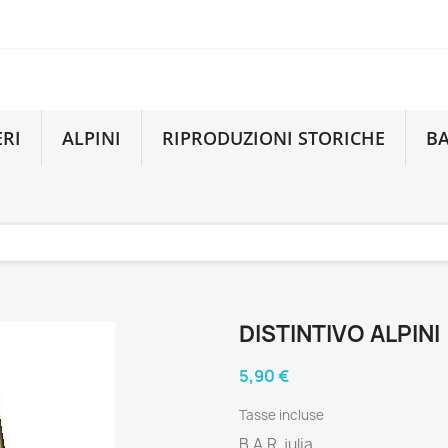
ERI
ALPINI
RIPRODUZIONI STORICHE
B
DISTINTIVO ALPINI
5,90 €
Tasse incluse
B.A.R. julia