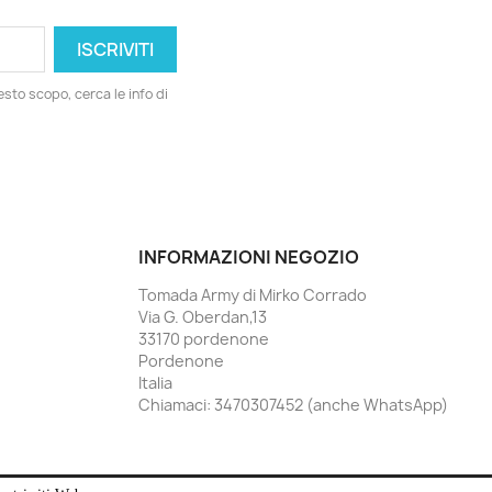
esto scopo, cerca le info di
INFORMAZIONI NEGOZIO
Tomada Army di Mirko Corrado
Via G. Oberdan,13
33170 pordenone
Pordenone
Italia
Chiamaci:
3470307452 (anche WhatsApp)