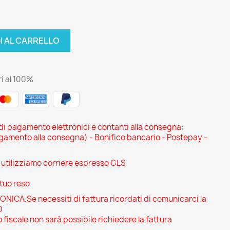
I AL CARRELLO
i al 100%
 di pagamento elettronici e contanti alla consegna:
ento alla consegna) - Bonifico bancario - Postepay -
i utilizziamo corriere espresso GLS
 tuo reso
CA.Se necessiti di fattura ricordati di comunicarci la
O
 fiscale non sarà possibile richiedere la fattura