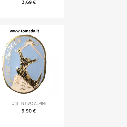
3,69 €
Anteprima

DISTINTIVO ALPINI
5,90 €