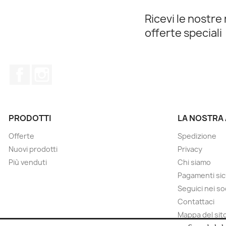
Ricevi le nostre 
offerte speciali
Facebook
Instagram
PRODOTTI
LA NOSTRA
Offerte
Spedizione
Nuovi prodotti
Privacy
Più venduti
Chi siamo
Pagamenti sic
Seguici nei so
Contattaci
Mappa del sit