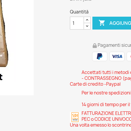
Quantità

AGGIUNG
Pagamenti sicur
Accettati tutti i metodi
- CONTRASSEGNO (pagam
Carte di credito -Paypal
Per le nostre spedizion
14 giorni di tempo per il
FATTURAZIONE ELETTRONI
PEC o CODICE UNIVOC
Una volta emesso lo scontrino