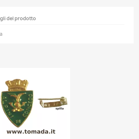
gli del prodotto
ia