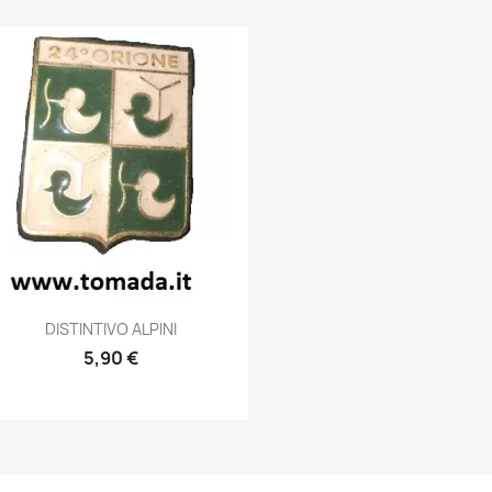
Anteprima

DISTINTIVO ALPINI
5,90 €