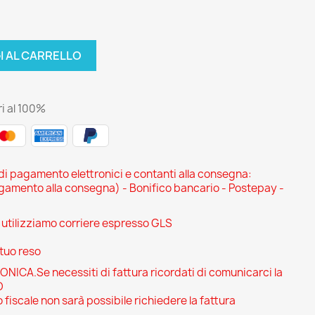
I AL CARRELLO
i al 100%
 di pagamento elettronici e contanti alla consegna:
ento alla consegna) - Bonifico bancario - Postepay -
i utilizziamo corriere espresso GLS
 tuo reso
CA.Se necessiti di fattura ricordati di comunicarci la
O
 fiscale non sarà possibile richiedere la fattura