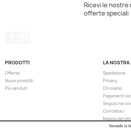
Ricevi le nostre 
offerte speciali
Facebook
Instagram
PRODOTTI
LA NOSTRA
Offerte
Spedizione
Nuovi prodotti
Privacy
Più venduti
Chi siamo
Pagamenti sic
Seguici nei so
Contattaci
Mappa del sit
Negozi
Secondo la le