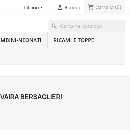
shopping_cart


Carrello
(0)
Italiano
Accedi
search
AMBINI-NEONATI
RICAMI E TOPPE
VAIRA BERSAGLIERI