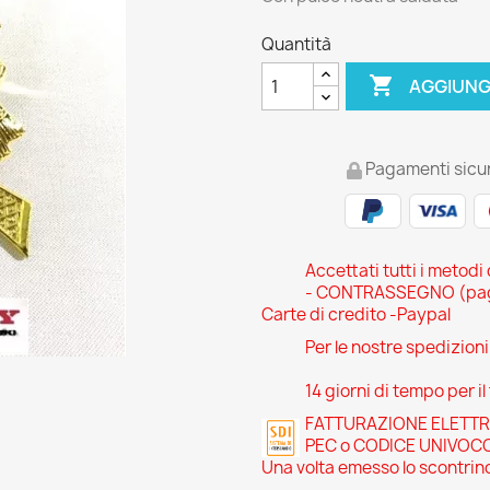
Quantità

AGGIUNG
Pagamenti sicur
Accettati tutti i metodi
- CONTRASSEGNO (pagam
Carte di credito -Paypal
Per le nostre spedizion
14 giorni di tempo per il
FATTURAZIONE ELETTRONI
PEC o CODICE UNIVOC
Una volta emesso lo scontrino