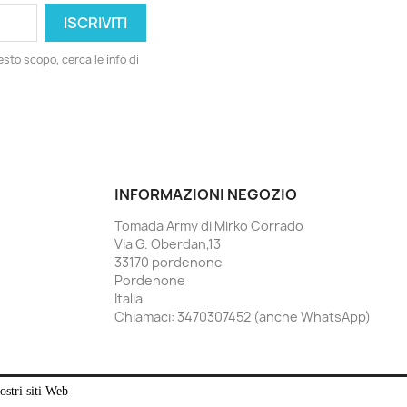
esto scopo, cerca le info di
INFORMAZIONI NEGOZIO
Tomada Army di Mirko Corrado
Via G. Oberdan,13
33170 pordenone
Pordenone
Italia
Chiamaci:
3470307452 (anche WhatsApp)
ostri siti Web