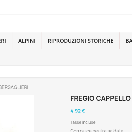
ERI
ALPINI
RIPRODUZIONI STORICHE
B
BERSAGLIERI
FREGIO CAPPELLO 
4,92 €
Tasse incluse
Con pulce neutra saldata