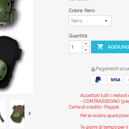
Colore: Nero
Quantità

AGGIUNG
Pagamenti sicur
Accettati tutti i metodi
- CONTRASSEGNO (pagam
Carte di credito -Paypal

Per le nostre spedizion
14 giorni di tempo per il