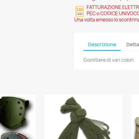
FATTURAZIONE ELETTRONI
PEC o CODICE UNIVOC
Una volta emesso lo scontrino
Descrizione
Detta
Gomitiere di vari colori.