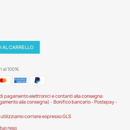
I AL CARRELLO
i al 100%
 di pagamento elettronici e contanti alla consegna:
ento alla consegna) - Bonifico bancario - Postepay -
i utilizziamo corriere espresso GLS
 tuo reso