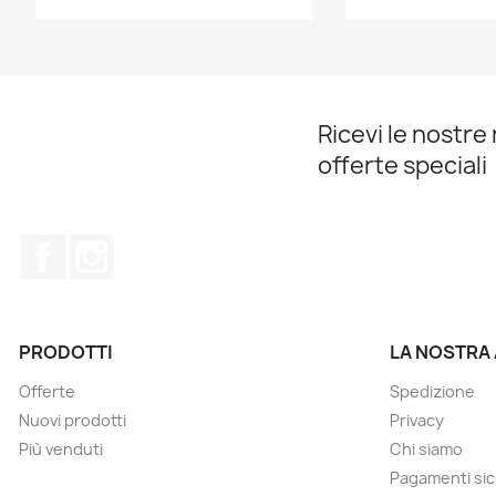
Ricevi le nostre 
offerte speciali
Facebook
Instagram
PRODOTTI
LA NOSTRA
Offerte
Spedizione
Nuovi prodotti
Privacy
Più venduti
Chi siamo
Pagamenti sic