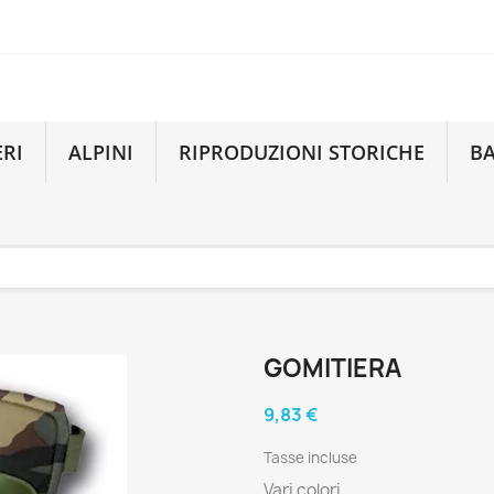
ERI
ALPINI
RIPRODUZIONI STORICHE
B
GOMITIERA
9,83 €
Tasse incluse
Vari colori