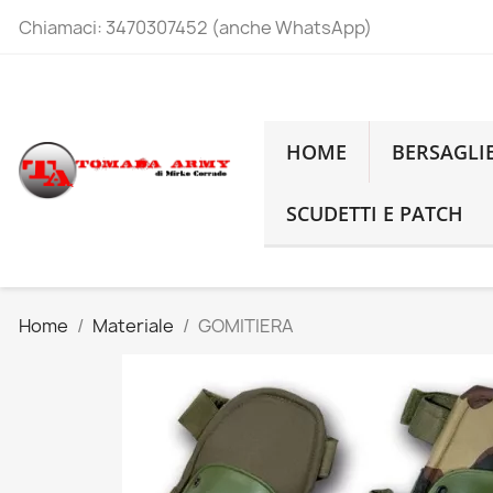
Chiamaci:
3470307452 (anche WhatsApp)
HOME
BERSAGLI
SCUDETTI E PATCH
Home
Materiale
GOMITIERA