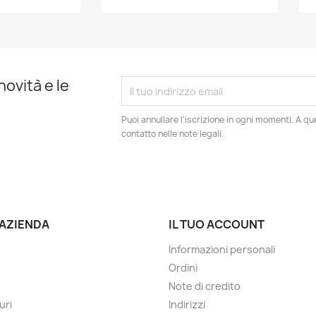
novità e le
Puoi annullare l'iscrizione in ogni momenti. A qu
contatto nelle note legali.
 AZIENDA
IL TUO ACCOUNT
Informazioni personali
Ordini
Note di credito
uri
Indirizzi