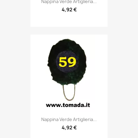

Nappina Verde Artiglieria...
4,92 €
Anteprima

Nappina Verde Artiglieria...
4,92 €