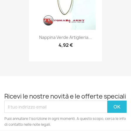
Anteprima

Nappina Verde Artiglieria...
4,92 €
Ricevi le nostre novità e le offerte speciali
Puoi annullare l'iscrizione in ogni momenti. A questo scopo, cerca le info
di contatto nelle note legali.