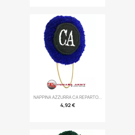
Anteprima

NAPPINA AZZURRA CA REPARTO...
4,92 €