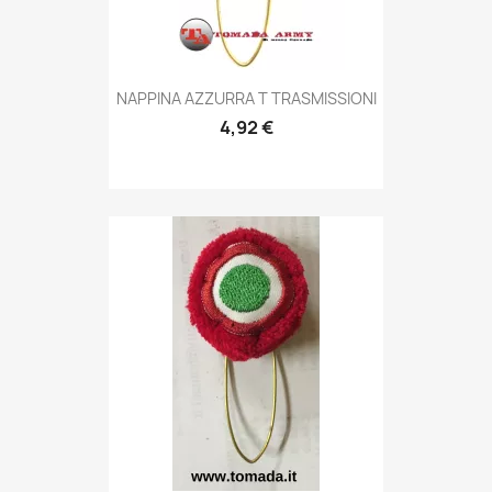
Anteprima

NAPPINA AZZURRA T TRASMISSIONI
4,92 €