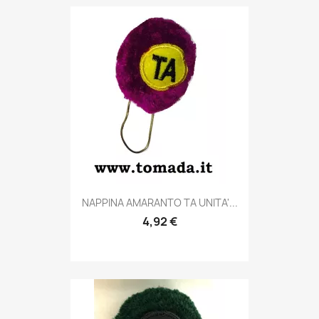
Anteprima

NAPPINA AMARANTO TA UNITA'...
4,92 €