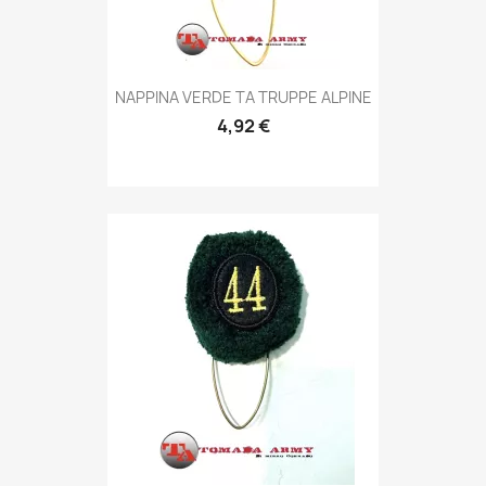
Anteprima

NAPPINA VERDE TA TRUPPE ALPINE
4,92 €