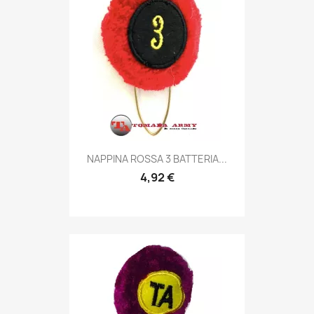
Anteprima

NAPPINA ROSSA 3 BATTERIA...
4,92 €