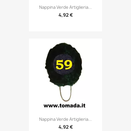
Anteprima

Nappina Verde Artiglieria...
4,92 €
Anteprima

Nappina Verde Artiglieria...
4,92 €