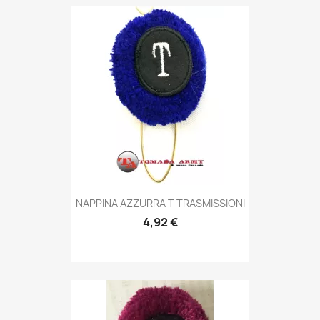
Anteprima

NAPPINA AZZURRA T TRASMISSIONI
4,92 €