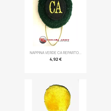
Anteprima

NAPPINA VERDE CA REPARTO...
4,92 €