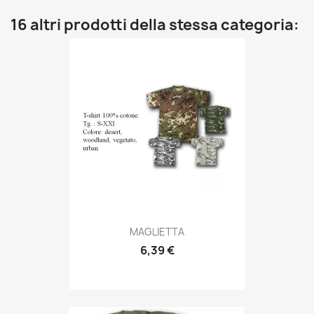
16 altri prodotti della stessa categoria:
Anteprima

MAGLIETTA
6,39 €