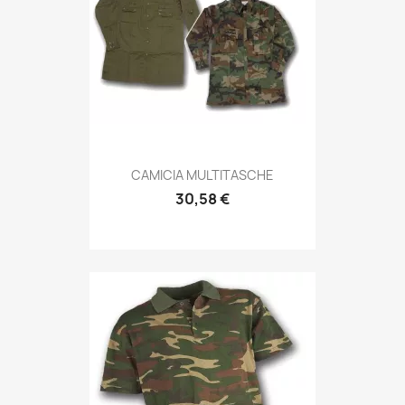
Anteprima

CAMICIA MULTITASCHE
30,58 €