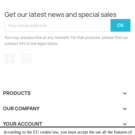
Get our latest news and special sales
You may unsubscribe at any moment. For that purpose, please find our
contact info in the legal notice.
Facebook
Instagram
PRODUCTS

OUR COMPANY

YOUR ACCOUNT

According to the EU cookie law, you must accept the use all the features of