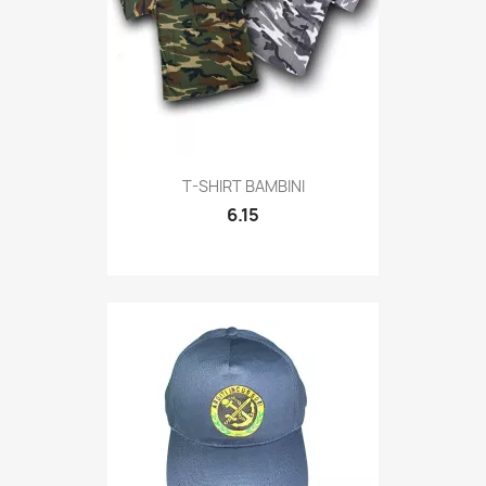
Quick view

T-SHIRT BAMBINI
6.15