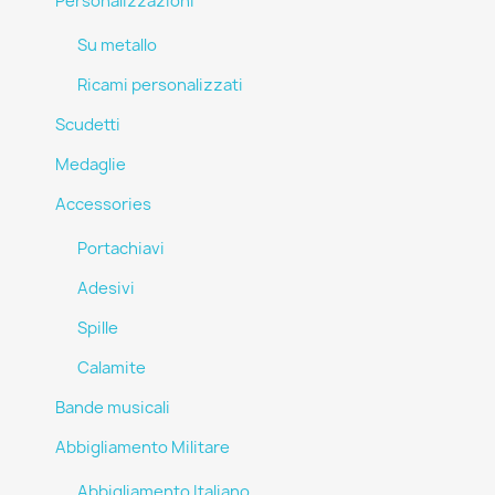
Personalizzazioni
Su metallo
Ricami personalizzati
Scudetti
Medaglie
Accessories
Portachiavi
Adesivi
Spille
Calamite
Bande musicali
Abbigliamento Militare
Abbigliamento Italiano