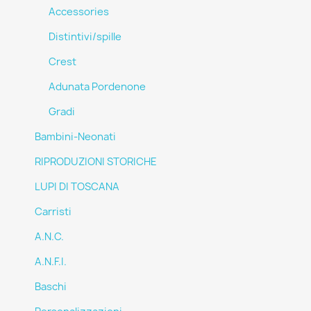
Accessories
Distintivi/spille
Crest
Adunata Pordenone
Gradi
Bambini-Neonati
RIPRODUZIONI STORICHE
LUPI DI TOSCANA
Carristi
A.N.C.
A.N.F.I.
Baschi