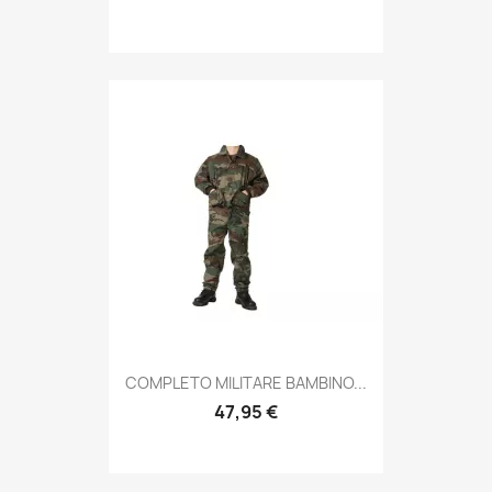
Anteprima

COMPLETO MILITARE BAMBINO...
47,95 €