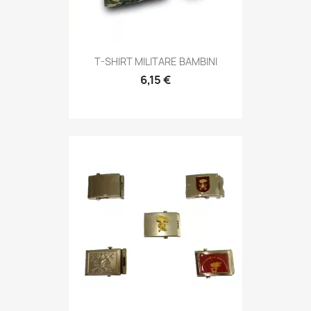
Anteprima

T-SHIRT MILITARE BAMBINI
6,15 €