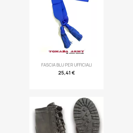
Anteprima

FASCIA BLU PER UFFICIALI
25,41 €