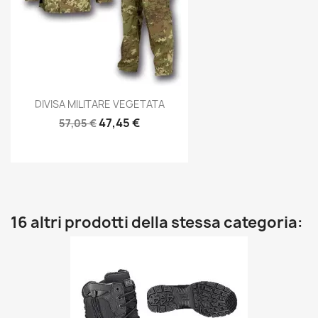
Anteprima

DIVISA MILITARE VEGETATA
47,45 €
57,05 €
16 altri prodotti della stessa categoria: