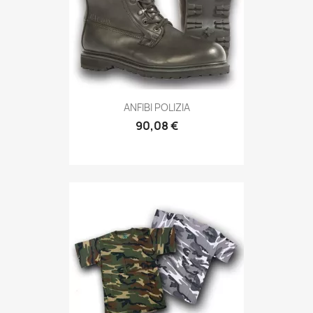
Anteprima

ANFIBI POLIZIA
90,08 €