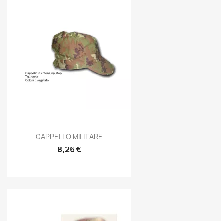
Anteprima

CAPPELLO MILITARE
8,26 €