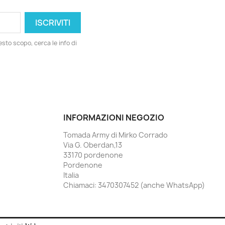
esto scopo, cerca le info di
INFORMAZIONI NEGOZIO
Tomada Army di Mirko Corrado
Via G. Oberdan,13
33170 pordenone
Pordenone
Italia
Chiamaci:
3470307452 (anche WhatsApp)