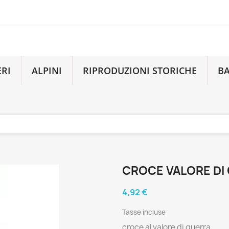
ERI
ALPINI
RIPRODUZIONI STORICHE
B
CROCE VALORE DI
4,92 €
Tasse incluse
croce al valore di guerra