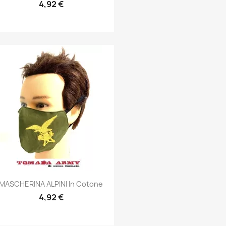
4,92 €
Anteprima

MASCHERINA ALPINI In Cotone
4,92 €