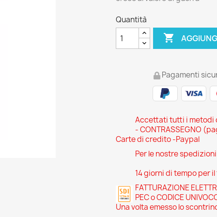
Quantità

AGGIUNG
Pagamenti sicur
Accettati tutti i metodi
- CONTRASSEGNO (pagam
Carte di credito -Paypal
Per le nostre spedizion
14 giorni di tempo per il
FATTURAZIONE ELETTRONI
PEC o CODICE UNIVOC
Una volta emesso lo scontrino