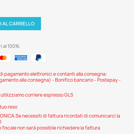
I AL CARRELLO
i al 100%
 di pagamento elettronici e contanti alla consegna:
ento alla consegna) - Bonifico bancario - Postepay -
i utilizziamo corriere espresso GLS
 tuo reso
CA.Se necessiti di fattura ricordati di comunicarci la
O
 fiscale non sarà possibile richiedere la fattura