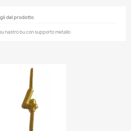
gli del prodotto
 su nastro bu con supporto metallo