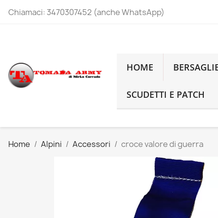
Chiamaci:
3470307452 (anche WhatsApp)
HOME
BERSAGLI
SCUDETTI E PATCH
Home
Alpini
Accessori
croce valore di guerra