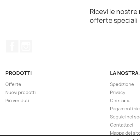
Ricevi le nostre 
offerte speciali
Facebook
Instagram
PRODOTTI
LA NOSTRA
Offerte
Spedizione
Nuovi prodotti
Privacy
Più venduti
Chi siamo
Pagamenti sic
Seguici nei so
Contattaci
Mappa del sit