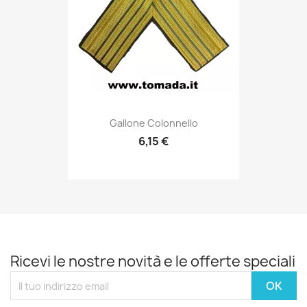
Anteprima

Gallone Colonnello
6,15 €
Ricevi le nostre novità e le offerte speciali