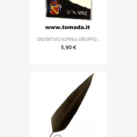
Anteprima

DISTINTIVO ALPINI 4 GRUPPO...
5,90 €