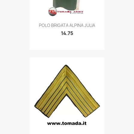
Quick view

POLO BRIGATA ALPINA JULIA
14.75