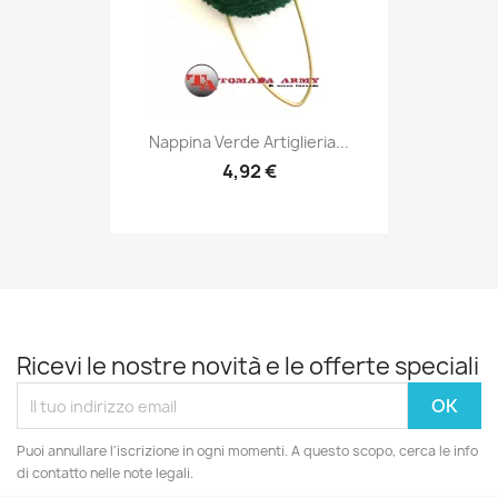
Anteprima

Nappina Verde Artiglieria...
4,92 €
Ricevi le nostre novità e le offerte speciali
Puoi annullare l'iscrizione in ogni momenti. A questo scopo, cerca le info
di contatto nelle note legali.