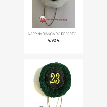
Anteprima

NAPPINA BIANCA RC REPARTO...
4,92 €