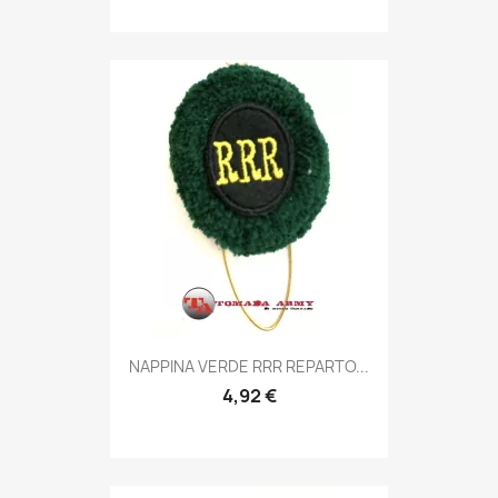
Anteprima

NAPPINA VERDE RRR REPARTO...
4,92 €