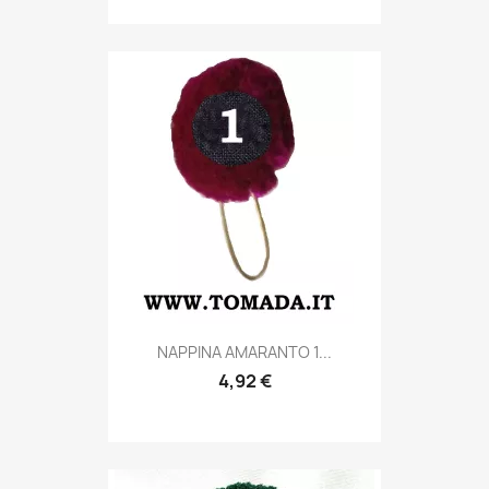
Anteprima

NAPPINA AMARANTO 1...
4,92 €