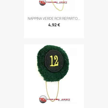
Anteprima

NAPPINA VERDE RCR REPARTO...
4,92 €