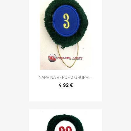
Anteprima

NAPPINA VERDE 3 GRUPPI...
4,92 €