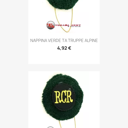
Anteprima

NAPPINA VERDE TA TRUPPE ALPINE
4,92 €