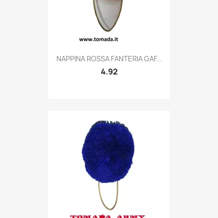
Quick view

NAPPINA ROSSA FANTERIA GAF...
4.92