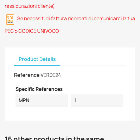
rassicurazioni cliente)
Se necessiti di fattura ricordati di comunicarci la tua
PEC o CODICE UNIVOCO
Product Details
Reference
VERDE24
Specific References
MPN
1
16 other products in the same