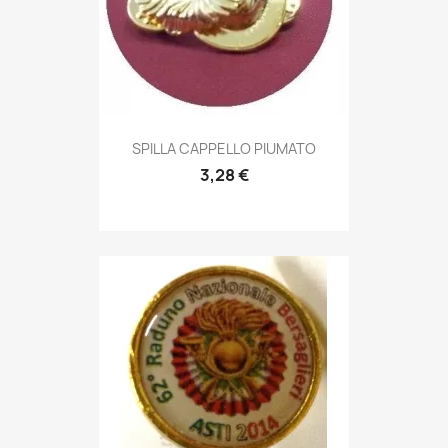
Anteprima

SPILLA CAPPELLO PIUMATO
3,28 €