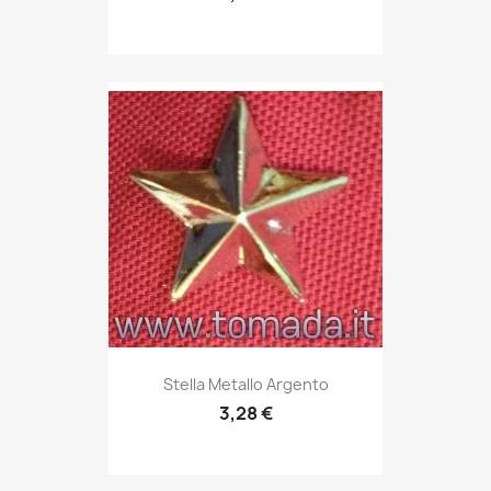
Anteprima

Stella Metallo Argento
3,28 €