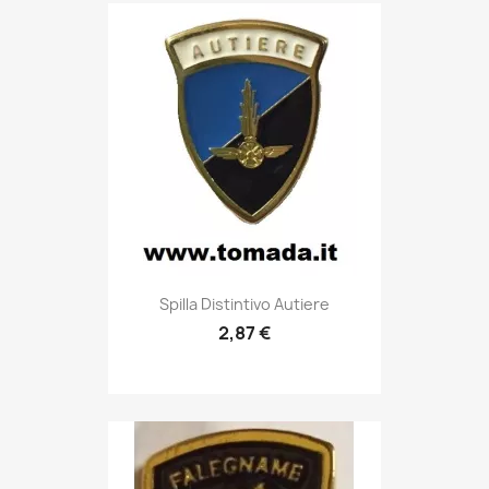
Anteprima

Spilla Distintivo Autiere
2,87 €