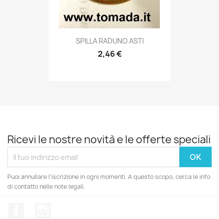
Anteprima

SPILLA RADUNO ASTI
2,46 €
Ricevi le nostre novità e le offerte speciali
Puoi annullare l'iscrizione in ogni momenti. A questo scopo, cerca le info
di contatto nelle note legali.
Facebook
Instagram