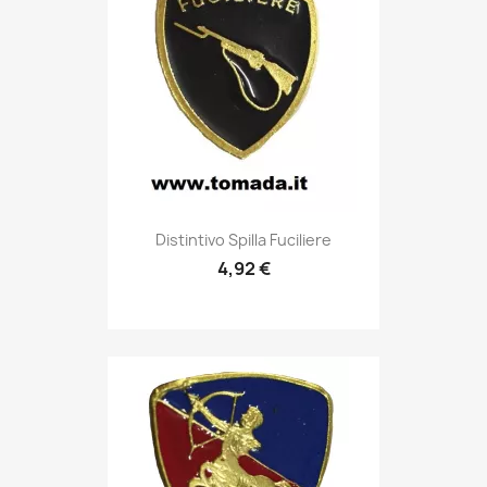
Anteprima

Distintivo Spilla Fuciliere
4,92 €