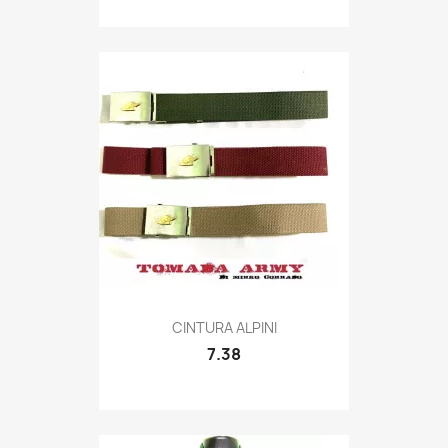
Quick view

CINTURA ALPINI
7.38