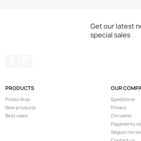
Get our latest 
special sales
Facebook
Instagram
PRODUCTS
OUR COMP
Prices drop
Spedizione
New products
Privacy
Best sales
Chi siamo
Pagamenty sic
Seguici nei so
Contact us