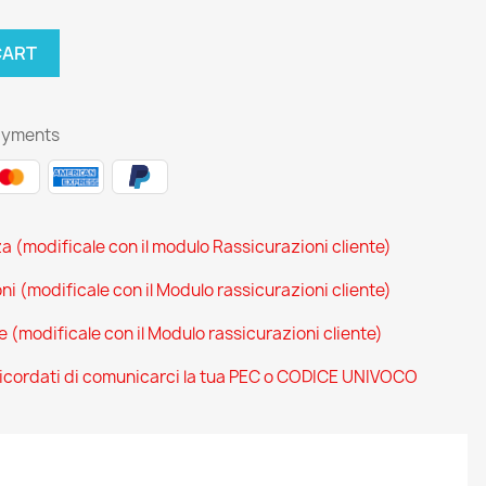
CART
ayments
za (modificale con il modulo Rassicurazioni cliente)
oni (modificale con il Modulo rassicurazioni cliente)
ce (modificale con il Modulo rassicurazioni cliente)
 ricordati di comunicarci la tua PEC o CODICE UNIVOCO