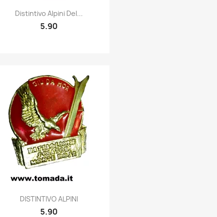
Quick view

Distintivo Alpini Del...
5.90
Quick view

DISTINTIVO ALPINI
5.90