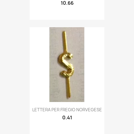
10.66
Quick view

LETTERA PER FREGIO NORVEGESE
0.41