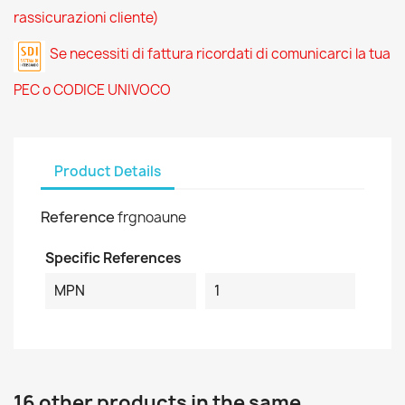
rassicurazioni cliente)
Se necessiti di fattura ricordati di comunicarci la tua
PEC o CODICE UNIVOCO
Product Details
Reference
frgnoaune
Specific References
MPN
1
16 other products in the same