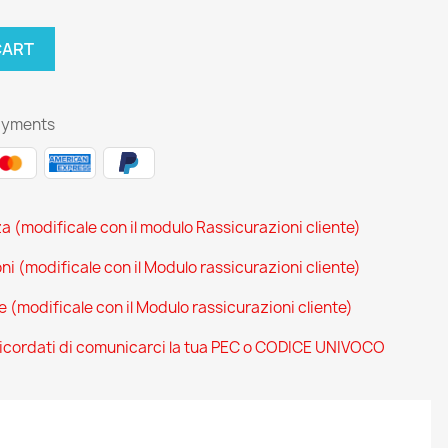
CART
ayments
za (modificale con il modulo Rassicurazioni cliente)
oni (modificale con il Modulo rassicurazioni cliente)
ce (modificale con il Modulo rassicurazioni cliente)
 ricordati di comunicarci la tua PEC o CODICE UNIVOCO