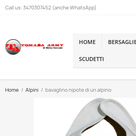
Call us:
3470307452 (anche WhatsApp)
HOME
BERSAGLI
SCUDETTI
Home
Alpini
bavaglino nipote di un alpino