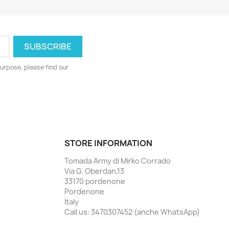
urpose, please find our
STORE INFORMATION
Tomada Army di Mirko Corrado
Via G. Oberdan,13
33170 pordenone
Pordenone
Italy
Call us:
3470307452 (anche WhatsApp)