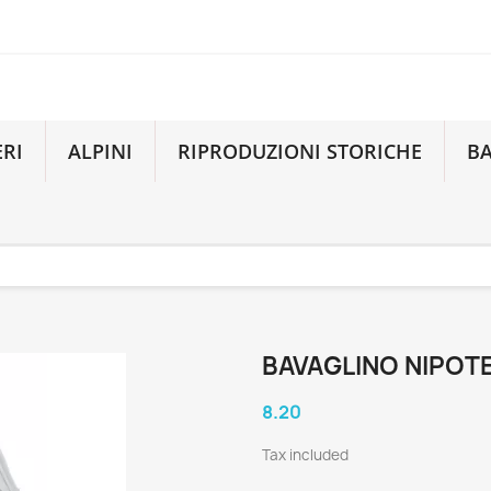
ERI
ALPINI
RIPRODUZIONI STORICHE
B
BAVAGLINO NIPOTE
8.20
Tax included