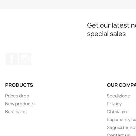
Get our latest 
special sales
Facebook
Instagram
PRODUCTS
OUR COMP
Prices drop
Spedizione
New products
Privacy
Best sales
Chi siamo
Pagamenty sic
Seguici nei so
Contact us