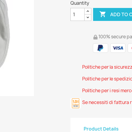
Quantity

ADD TO 
100% secure p
Politiche per la sicurez
Politiche per le spedizi
Politiche per i resi mer
Se necessiti di fattura
Product Details