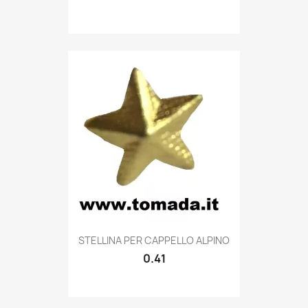
Quick view

STELLINA PER CAPPELLO ALPINO
0.41