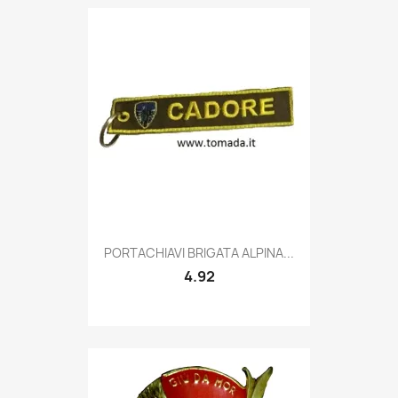
Quick view

PORTACHIAVI BRIGATA ALPINA...
4.92