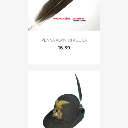
Quick view

PENNA ALPINI DI AQUILA
16.39