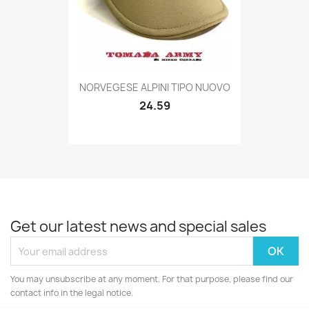
Quick view

NORVEGESE ALPINI TIPO NUOVO
24.59
Get our latest news and special sales
You may unsubscribe at any moment. For that purpose, please find our
contact info in the legal notice.