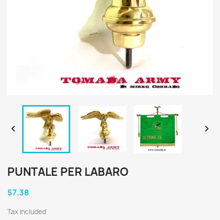


PUNTALE PER LABARO
57.38
Tax included