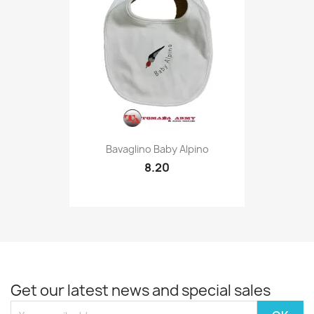
Quick view

Bavaglino Baby Alpino
8.20
Get our latest news and special sales