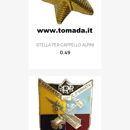
Quick view

STELLA PER CAPPELLO ALPINI
0.49