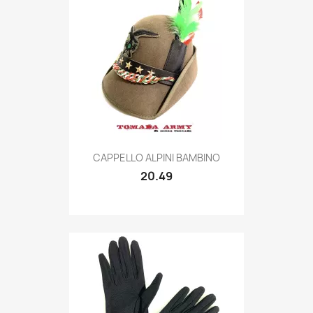
Quick view

CAPPELLO ALPINI BAMBINO
20.49