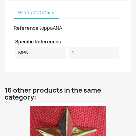
Product Details
Reference
toppaANA
Specific References
MPN
1
16 other products in the same
category: