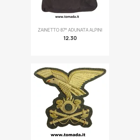
Quick view

ZAINETTO 87° ADUNATA ALPINI
12.30