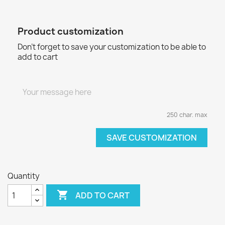
Product customization
Don't forget to save your customization to be able to
add to cart
250 char. max
SAVE CUSTOMIZATION
Quantity

ADD TO CART