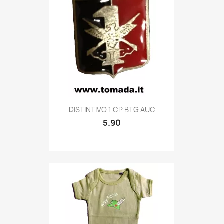
Quick view

DISTINTIVO 1 CP BTG AUC
5.90