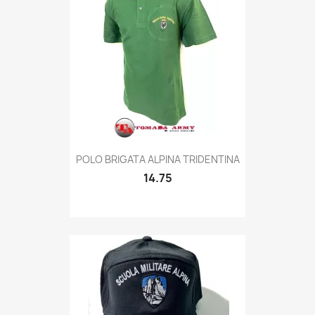
Quick view

POLO BRIGATA ALPINA TRIDENTINA
14.75