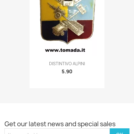
Quick view

DISTINTIVO ALPINI
5.90
Get our latest news and special sales