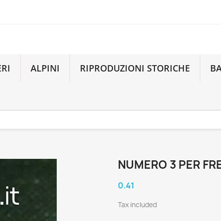
ERI
ALPINI
RIPRODUZIONI STORICHE
B
NUMERO 3 PER FR
0.41
Tax included