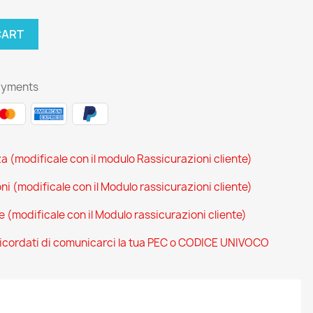
CART
ayments
za (modificale con il modulo Rassicurazioni cliente)
oni (modificale con il Modulo rassicurazioni cliente)
ce (modificale con il Modulo rassicurazioni cliente)
 ricordati di comunicarci la tua PEC o CODICE UNIVOCO