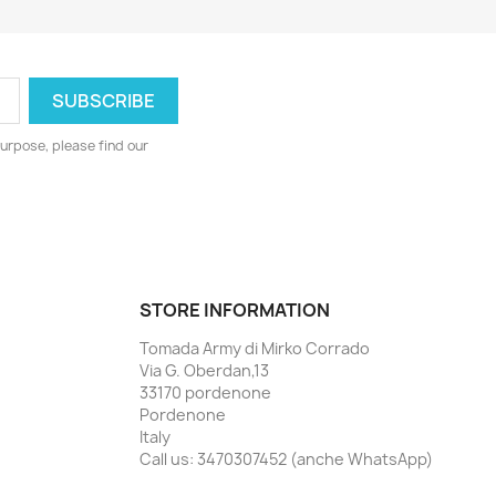
urpose, please find our
STORE INFORMATION
Tomada Army di Mirko Corrado
Via G. Oberdan,13
33170 pordenone
Pordenone
Italy
Call us:
3470307452 (anche WhatsApp)