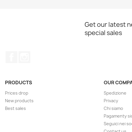
Get our latest 
special sales
Facebook
Instagram
PRODUCTS
OUR COMP
Prices drop
Spedizione
New products
Privacy
Best sales
Chi siamo
Pagamenty sic
Seguici nei so
Contact us