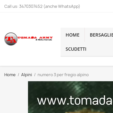
Call us:
3470307452 (anche WhatsApp)
HOME
BERSAGLI
SCUDETTI
Home
Alpini
numero 3 per fregio alpino