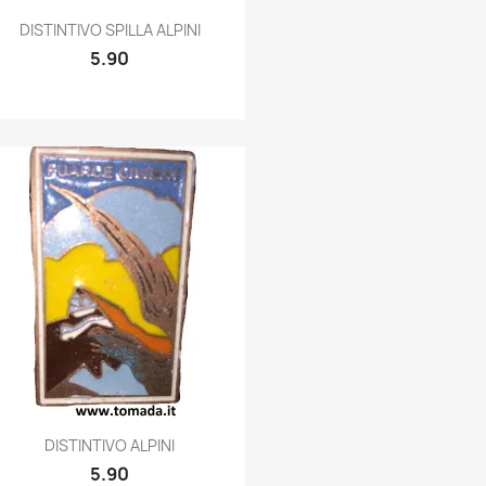
Quick view

DISTINTIVO SPILLA ALPINI
5.90
Quick view

DISTINTIVO ALPINI
5.90