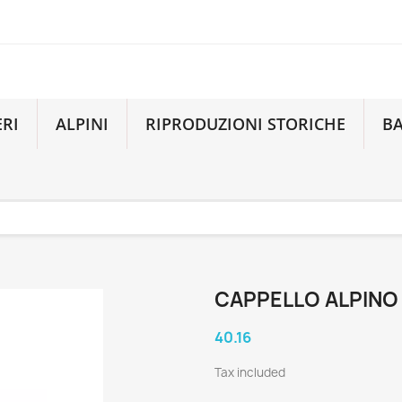
ERI
ALPINI
RIPRODUZIONI STORICHE
B
CAPPELLO ALPINO 
40.16
Tax included