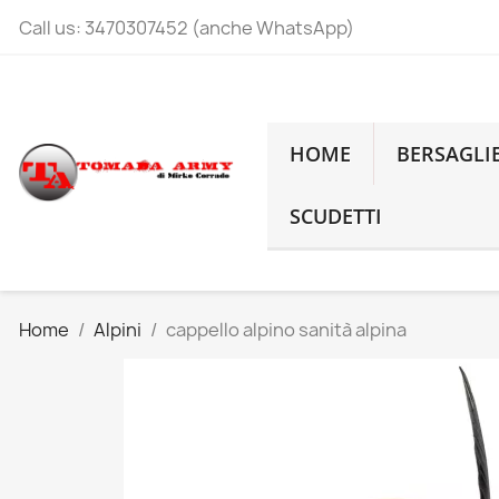
Call us:
3470307452 (anche WhatsApp)
HOME
BERSAGLI
SCUDETTI
Home
Alpini
cappello alpino sanità alpina