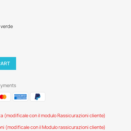
: verde
CART
ayments
za (modificale con il modulo Rassicurazioni cliente)
oni (modificale con il Modulo rassicurazioni cliente)