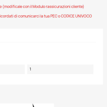
ce (modificale con il Modulo rassicurazioni cliente)
 ricordati di comunicarci la tua PEC o CODICE UNIVOCO
1