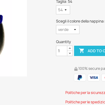
Taglia: 54
Scegli il colore della nappina
Quantity

ADD TO 
100% secure p
Politiche per la sicurez
Politiche per le spedizi