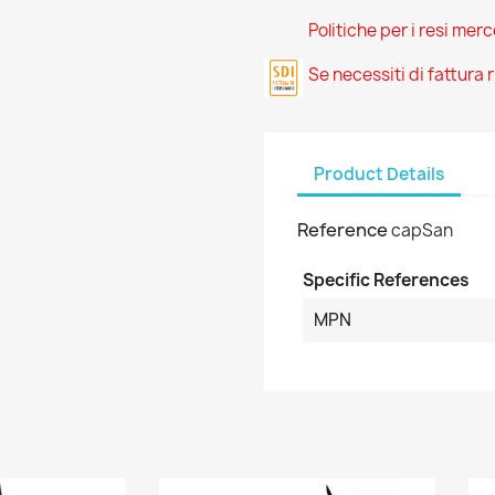
Politiche per i resi mer
Se necessiti di fattura
Product Details
Reference
capSan
Specific References
MPN