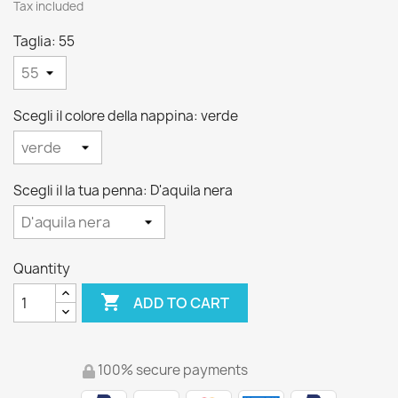
Tax included
Taglia: 55
Scegli il colore della nappina: verde
Scegli il la tua penna: D'aquila nera
Quantity

ADD TO CART
100% secure payments