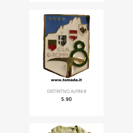
Quick view

DISTINTIVO ALPINI 8
5.90