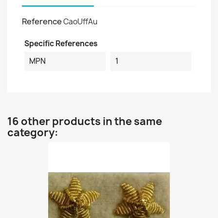
Reference
CaoUffAu
Specific References
MPN
1
16 other products in the same
category: