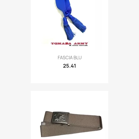
Quick view

FASCIA BLU
25.41