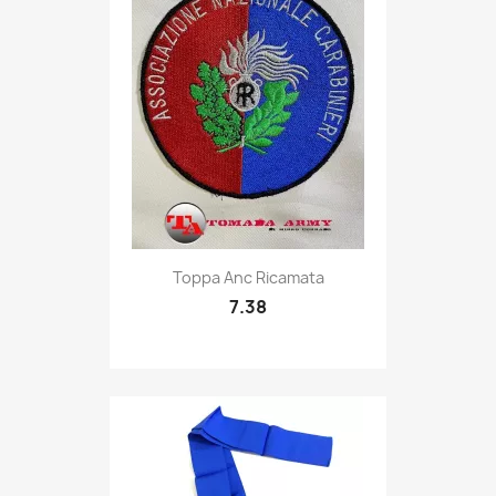
Quick view

Toppa Anc Ricamata
7.38